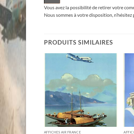
Vous avez la possibilité de retirer votre c
Nous sommes à votre disposition, n’hésitez
PRODUITS SIMILAIRES
E
AFFICHES AIR FRANCE
AFFIC