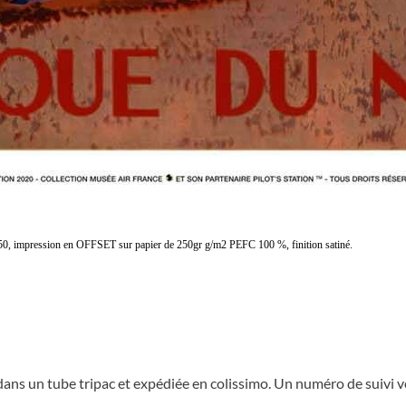
, impression en OFFSET sur papier de 250gr g/m2 PEFC 100 %, finition satiné.
dans un tube tripac et expédiée en colissimo. Un numéro de suivi