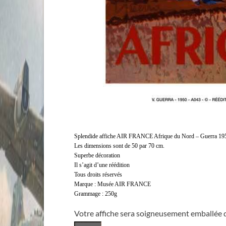
Splendide affiche AIR FRANCE Afrique du Nord – Guerra 1950
Les dimensions sont de 50 par 70 cm.
Superbe décoration
Il s’agit d’une réédition
Tous droits réservés
Marque : Musée AIR FRANCE
Grammage : 250g
Votre affiche sera soigneusement emballée 