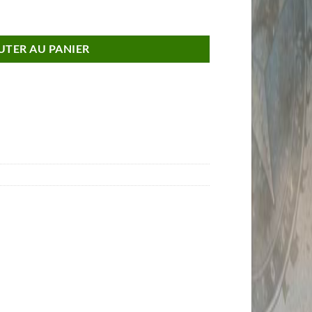
Afrique du Nord - Guerra 1950
UTER AU PANIER