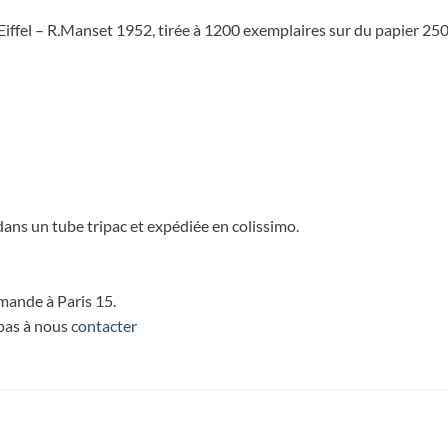
iffel – R.Manset 1952, tirée à 1200 exemplaires sur du papier 25
ans un tube tripac et expédiée en colissimo.
mmande à Paris 15.
 pas à nous
contacter