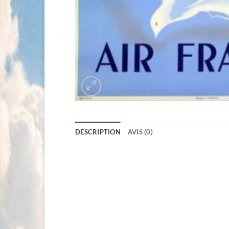
DESCRIPTION
AVIS (0)