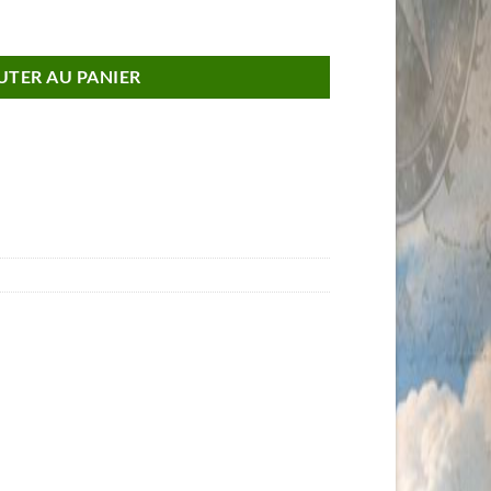
aris Tour Eiffel Manset 1952
UTER AU PANIER