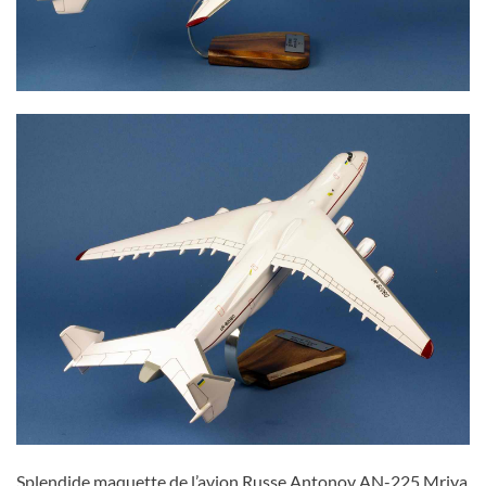
Splendide maquette de l’avion Russe Antonov AN-225 Mriya