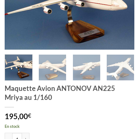
Maquette Avion ANTONOV AN225
Mriya au 1/160
195,00
€
En stock
quantité de Maquette Avion ANTONOV AN225 Mriya au 1/160