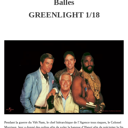
Balles
GREENLIGHT 1/18
Pendant la guerre du Viêt Nam, le chef hiérarchique de l’Agence tous risques, le Colonel
Morrison, leur a donné des ordres afin de voler la banque d’Hanoï afin de précipiter la fin