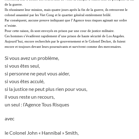
de la guerre.
Ils réussissent leur mission, mais quatre jours après la fin de la guerre, ils retrouvent le
colonel assassiné par les Viet Cong et le quartier général entièrement brûlé.
Par conséquent, aucune preuve indiquant que l’Agence tous risques agissait sur ordre
n’existe.
Pour cette raison, ils sont envoyés en prison par une cour de justice militaire.
Ces hommes s’évadèrent rapidement d’une prison de haute sécurité de Los Angeles.
Aujourd’hui, encore recherchés par le gouvernement et le Colonel Decker, ils fuient
encore et toujours devant leurs poursuivants et survivent comme des mercenaires.
Si vous avez un problème,
si vous êtes seul,
si personne ne peut vous aider,
si vous êtes acculé,
si la justice ne peut plus rien pour vous,
il vous reste un recours,
un seul : l’Agence Tous Risques
avec
le Colonel John « Hannibal » Smith,