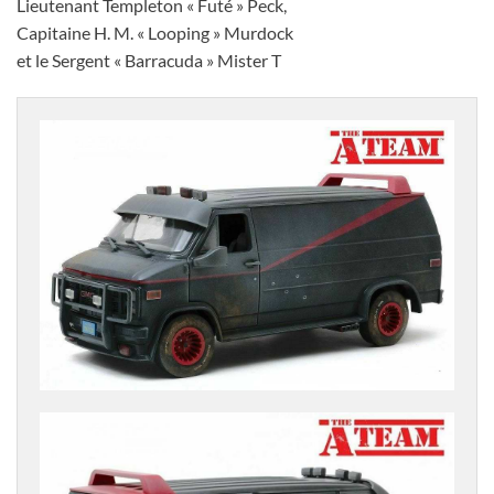
Lieutenant Templeton « Futé » Peck,
Capitaine H. M. « Looping » Murdock
et le Sergent « Barracuda » Mister T