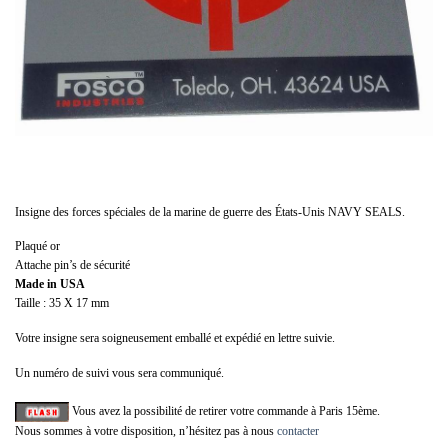
Insigne des forces spéciales de la marine de guerre des États-Unis NAVY SEALS.
Plaqué or
Attache pin’s de sécurité
Made in USA
Taille : 35 X 17 mm
Votre insigne sera soigneusement emballé et expédié en lettre suivie.
Un numéro de suivi vous sera communiqué.
Vous avez la possibilité de retirer votre commande à Paris 15ème.
Nous sommes à votre disposition, n’hésitez pas à nous
contacter