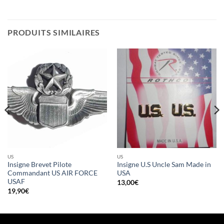
PRODUITS SIMILAIRES
US
US
Insigne Brevet Pilote
Insigne U.S Uncle Sam Made in
Commandant US AIR FORCE
USA
USAF
13,00
€
19,90
€