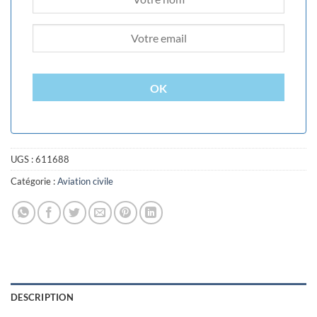
OK
UGS :
611688
Catégorie :
Aviation civile
DESCRIPTION