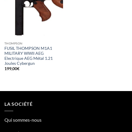
THOMPSON
FUSIL THOMPSON M1A1
MILITARY WWII AEG
Electrique AEG Métal 1.21
Joules Cybergun
199,00
€
LA SOCIÉTÉ
Qui sommes-nous