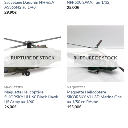
Sauvetage Dauphin HH-65A
NH-500 S.W.A.T au 1/32
AS365N2 au 1/48
25,00
€
29,90
€
RUPTURE DE STOCK
RUPTURE DE STOCK
MAQUETTES
MAQUETTES
Maquette Hélicoptère
Maquette Hélicoptère
SIKORSKY UH-60 Black Hawk
SIKORSKY VH-3D Marine One
US Army au 1/60
au 1/50 en Résine
26,00
€
155,00
€