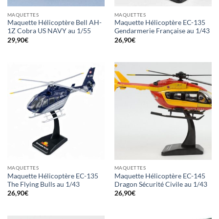
MAQUETTES
MAQUETTES
Maquette Hélicoptère Bell AH-
Maquette Hélicoptère EC-135
1Z Cobra US NAVY au 1/55
Gendarmerie Française au 1/43
29,90
€
26,90
€
MAQUETTES
MAQUETTES
Maquette Hélicoptère EC-135
Maquette Hélicoptère EC-145
The Flying Bulls au 1/43
Dragon Sécurité Civile au 1/43
26,90
€
26,90
€