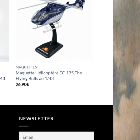
MAQUETTES
Maquette Hélicoptère EC-135 The
/43
Flying Bulls au 1/43
26,90
€
NEWSLETTER