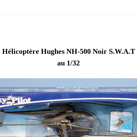
Hélicoptère Hughes NH-500 Noir S.W.A.T
au 1/32