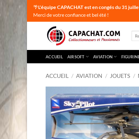
🌴
L'équipe CAPACHAT est en congés du 31 juille
Merci de votre confiance et bel été !
Passer
au
Rec
pour
contenu
ACCUEIL
AIRSOFT
AVIATION
FIGURIN
ACCUEIL
/
AVIATION
/
JOUETS
/