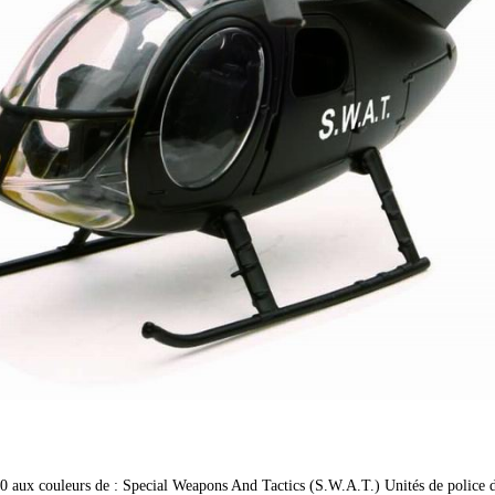
aux couleurs de : Special Weapons And Tactics (S.W.A.T.) Unités de police d’