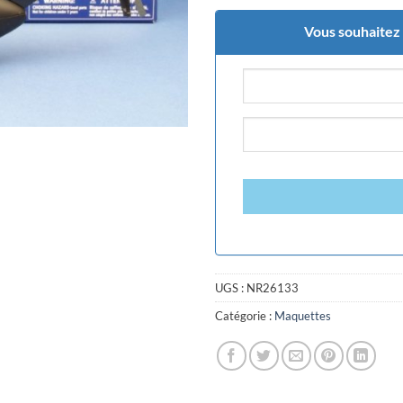
Vous souhaitez ê
UGS :
NR26133
Catégorie :
Maquettes