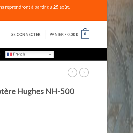
s reprendront à partir du 25 août.
0
SE CONNECTER
PANIER /
0,00
€
French
ptère Hughes NH-500