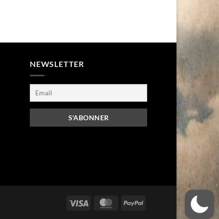
NEWSLETTER
Visa
MasterCard
PayPal