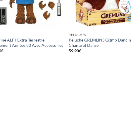
PELUCHES
ine ALF l’Extra-Terrestre
Peluche GREMLINS Gizmo Danci
lement Années 80 Avec Accessoires
Chante et Danse !
0
€
59,90
€