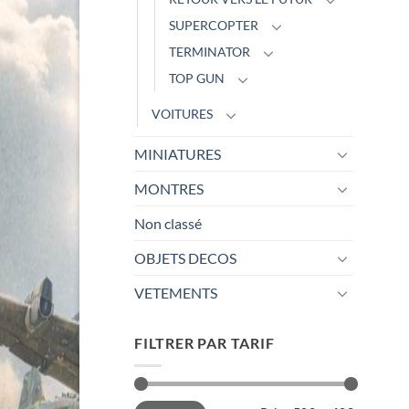
SUPERCOPTER
TERMINATOR
TOP GUN
VOITURES
MINIATURES
MONTRES
Non classé
OBJETS DECOS
VETEMENTS
FILTRER PAR TARIF
Prix
Prix