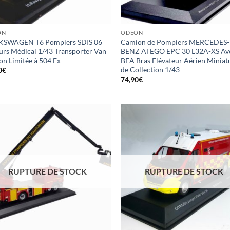
ON
ODEON
SWAGEN T6 Pompiers SDIS 06
Camion de Pompiers MERCEDES-
urs Médical 1/43 Transporter Van
BENZ ATEGO EPC 30 L32A-XS Av
on Limitée à 504 Ex
BEA Bras Elévateur Aérien Miniat
de Collection 1/43
0
€
74,90
€
RUPTURE DE STOCK
RUPTURE DE STOCK