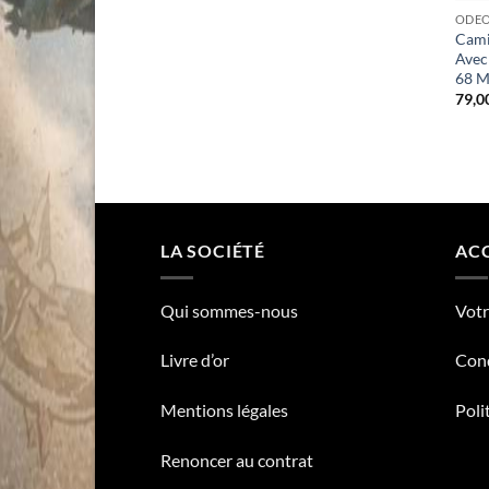
ODE
Cami
Avec
68 M
79,0
LA SOCIÉTÉ
ACC
Qui sommes-nous
Vot
Livre d’or
Cond
Mentions légales
Poli
Renoncer au contrat