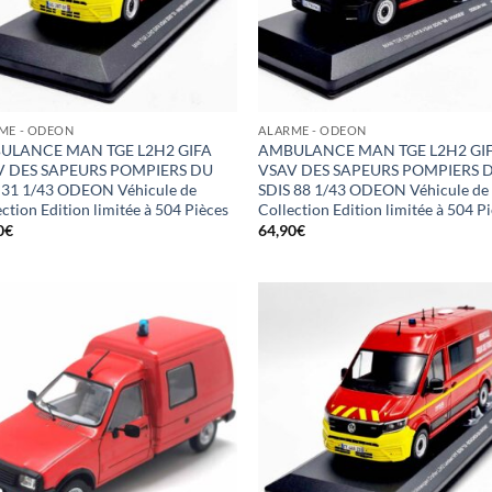
ME - ODEON
ALARME - ODEON
ULANCE MAN TGE L2H2 GIFA
AMBULANCE MAN TGE L2H2 GI
V DES SAPEURS POMPIERS DU
VSAV DES SAPEURS POMPIERS 
 31 1/43 ODEON Véhicule de
SDIS 88 1/43 ODEON Véhicule de
ction Edition limitée à 504 Pièces
Collection Edition limitée à 504 P
0
€
64,90
€