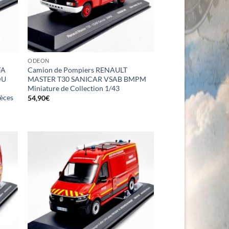
ODEON
FA
Camion de Pompiers RENAULT
DU
MASTER T30 SANICAR VSAB BMPM
Miniature de Collection 1/43
ièces
54,90
€