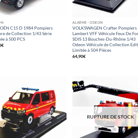
ON
ALARME - ODEON
OËN C15 D 1984 Pompiers
VOLKSWAGEN Crafter Pompiers
re de Collection 1/43 Série
Lambert VFF Véhicule Feux De Fo
tée à 500 PCS
SDIS 13 Bouches-Du-Rhône 1/43
Odeon Véhicule de Collection Edi
0
€
Limitée à 504 Pièces
64,90
€
RUPTURE DE STOCK