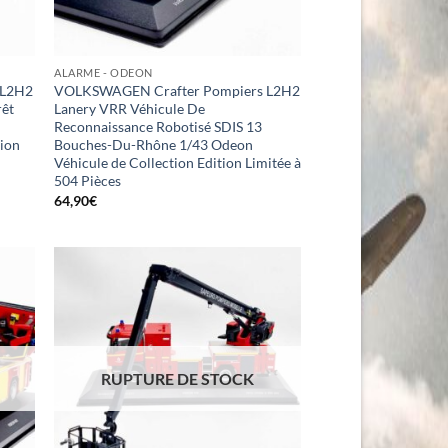
ALARME - ODEON
 L2H2
VOLKSWAGEN Crafter Pompiers L2H2
rêt
Lanery VRR Véhicule De
Reconnaissance Robotisé SDIS 13
tion
Bouches-Du-Rhône 1/43 Odeon
Véhicule de Collection Edition Limitée à
504 Pièces
64,90
€
RUPTURE DE STOCK