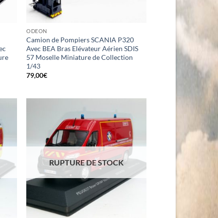
ODEON
Camion de Pompiers SCANIA P320
ec
Avec BEA Bras Elévateur Aérien SDIS
ure
57 Moselle Miniature de Collection
1/43
79,00
€
RUPTURE DE STOCK