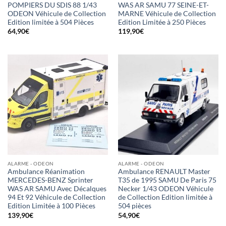
POMPIERS DU SDIS 88 1/43
WAS AR SAMU 77 SEINE-ET-
ODEON Véhicule de Collection
MARNE Véhicule de Collection
Edition limitée à 504 Pièces
Edition Limitée à 250 Pièces
64,90
€
119,90
€
ALARME - ODEON
ALARME - ODEON
Ambulance Réanimation
Ambulance RENAULT Master
MERCEDES-BENZ Sprinter
T35 de 1995 SAMU De Paris 75
WAS AR SAMU Avec Décalques
Necker 1/43 ODEON Véhicule
94 Et 92 Véhicule de Collection
de Collection Edition limitée à
Edition Limitée à 100 Pièces
504 pièces
139,90
€
54,90
€