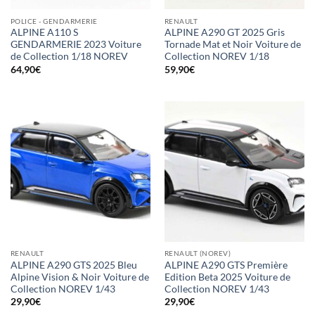
POLICE - GENDARMERIE
RENAULT
ALPINE A110 S
ALPINE A290 GT 2025 Gris
GENDARMERIE 2023 Voiture
Tornade Mat et Noir Voiture de
de Collection 1/18 NOREV
Collection NOREV 1/18
64,90
€
59,90
€
RENAULT
RENAULT (NOREV)
ALPINE A290 GTS 2025 Bleu
ALPINE A290 GTS Première
Alpine Vision & Noir Voiture de
Edition Beta 2025 Voiture de
Collection NOREV 1/43
Collection NOREV 1/43
29,90
€
29,90
€