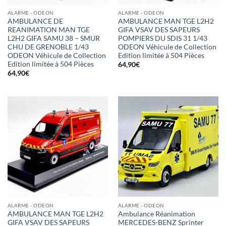
ALARME - ODEON
ALARME - ODEON
AMBULANCE DE
AMBULANCE MAN TGE L2H2
REANIMATION MAN TGE
GIFA VSAV DES SAPEURS
L2H2 GIFA SAMU 38 – SMUR
POMPIERS DU SDIS 31 1/43
CHU DE GRENOBLE 1/43
ODEON Véhicule de Collection
ODEON Véhicule de Collection
Edition limitée à 504 Pièces
Edition limitée à 504 Pièces
64,90
€
64,90
€
ALARME - ODEON
ALARME - ODEON
AMBULANCE MAN TGE L2H2
Ambulance Réanimation
GIFA VSAV DES SAPEURS
MERCEDES-BENZ Sprinter