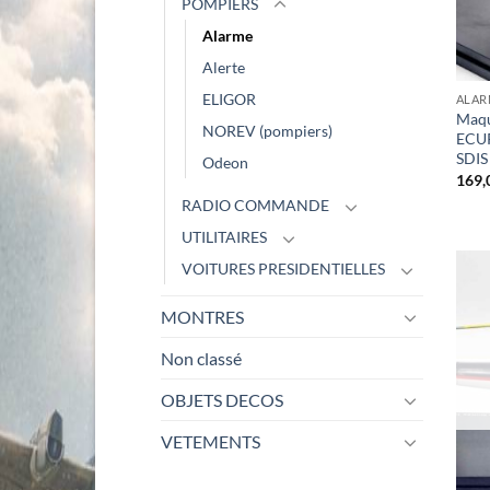
POMPIERS
Alarme
Alerte
ELIGOR
ALAR
Maqu
NOREV (pompiers)
ECU
SDIS
Odeon
169,
RADIO COMMANDE
UTILITAIRES
VOITURES PRESIDENTIELLES
MONTRES
Non classé
OBJETS DECOS
VETEMENTS