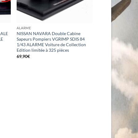
ALARME
IALE
NISSAN NAVARA Double Cabine
LE
Sapeurs Pompiers VGRIMP SDIS 84
1/43 ALARME Voiture de Collection
Edition limitée à 325 pièces
69,90
€