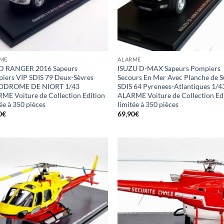
ME
ALARME
 RANGER 2016 Sapeurs
ISUZU D-MAX Sapeurs Pompiers
iers VIP SDIS 79 Deux-Sèvres
Secours En Mer Avec Planche de S
ODROME DE NIORT 1/43
SDIS 64 Pyrenees-Atlantiques 1/4
ME Voiture de Collection Edition
ALARME Voiture de Collection Ed
ée à 350 pièces
limitée à 350 pièces
0
€
69,90
€