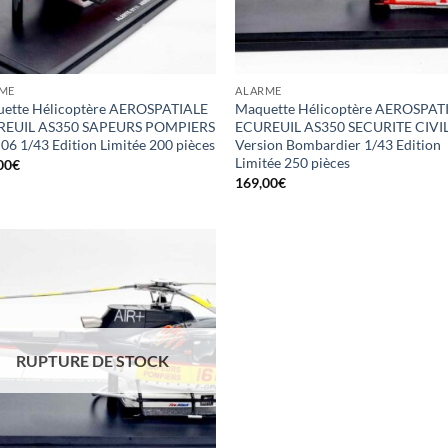
ME
ALARME
ette Hélicoptère AEROSPATIALE
Maquette Hélicoptère AEROSPAT
REUIL AS350 SAPEURS POMPIERS
ECUREUIL AS350 SECURITE CIVI
 06 1/43 Edition Limitée 200 pièces
Version Bombardier 1/43 Edition
Limitée 250 pièces
00
€
169,00
€
RUPTURE DE STOCK