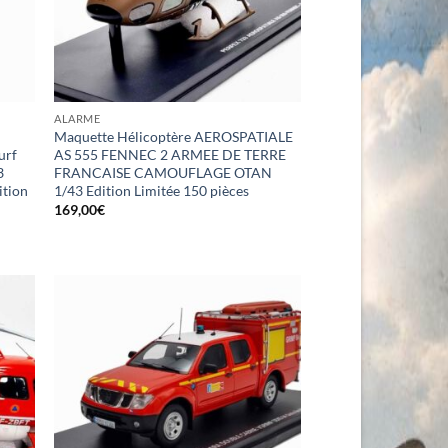
ALARME
Maquette Hélicoptère AEROSPATIALE
urf
AS 555 FENNEC 2 ARMEE DE TERRE
3
FRANCAISE CAMOUFLAGE OTAN
ition
1/43 Edition Limitée 150 pièces
169,00
€