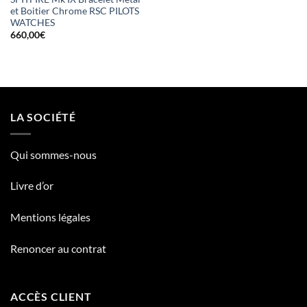
et Boitier Chrome RSC PILOTS
WATCHES
660,00
€
LA SOCIÉTÉ
Qui sommes-nous
Livre d’or
Mentions légales
Renoncer au contrat
ACCÈS CLIENT