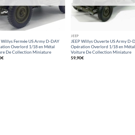
JEEP
 Willys Fermée US Army D-DAY
JEEP Willys Ouverte US Army D-
ation Overlord 1/18 en Métal
Opération Overlord 1/18 en Méta
ure De Collection Miniature
Voiture De Collection Miniature
0
€
59,90
€