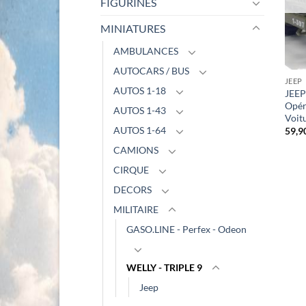
FIGURINES
MINIATURES
AMBULANCES
AUTOCARS / BUS
JEEP
AUTOS 1-18
JEEP
Opér
AUTOS 1-43
Voit
AUTOS 1-64
59,9
CAMIONS
CIRQUE
DECORS
MILITAIRE
GASO.LINE - Perfex - Odeon
WELLY - TRIPLE 9
Jeep