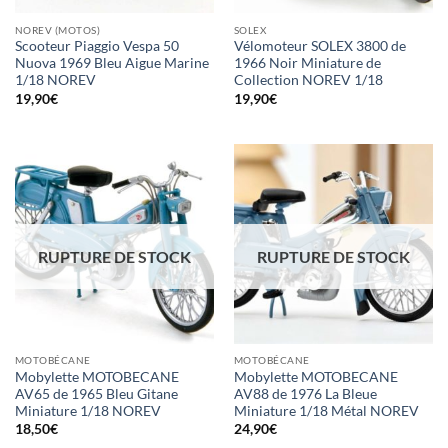
NOREV (MOTOS)
SOLEX
Scooteur Piaggio Vespa 50
Vélomoteur SOLEX 3800 de
Nuova 1969 Bleu Aigue Marine
1966 Noir Miniature de
1/18 NOREV
Collection NOREV 1/18
19,90
€
19,90
€
RUPTURE DE STOCK
RUPTURE DE STOCK
MOTOBÉCANE
MOTOBÉCANE
Mobylette MOTOBECANE
Mobylette MOTOBECANE
AV65 de 1965 Bleu Gitane
AV88 de 1976 La Bleue
Miniature 1/18 NOREV
Miniature 1/18 Métal NOREV
18,50
€
24,90
€