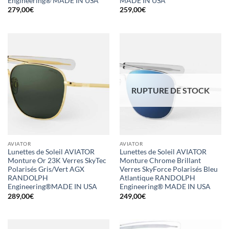
Engineering® MADE IN USA
MADE IN USA
279,00
€
259,00
€
RUPTURE DE STOCK
AVIATOR
AVIATOR
Lunettes de Soleil AVIATOR
Lunettes de Soleil AVIATOR
Monture Or 23K Verres SkyTec
Monture Chrome Brillant
Polarisés Gris/Vert AGX
Verres SkyForce Polarisés Bleu
RANDOLPH
Atlantique RANDOLPH
Engineering®MADE IN USA
Engineering® MADE IN USA
289,00
€
249,00
€