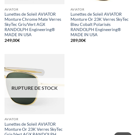
AVIATOR
AVIATOR
Lunettes de Soleil AVIATOR
Lunettes de Soleil AVIATOR
Monture Chrome Mate Verres
Monture Or 23K Verres SkyTec
SkyTec Gris/Vert AGX
Bleu Cobalt Polarisés
RANDOLPH Engineering®
RANDOLPH Engineering®
MADE IN USA
MADE IN USA
249,00
€
289,00
€
RUPTURE DE STOCK
AVIATOR
Lunettes de Soleil AVIATOR
Monture Or 23K Verres SkyTec
Gris/Vert AGX RANDOLPH