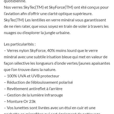
quotidienne.
Nos verres SkyTec(TM) et SkyForce(TM) ont été conçus pour
l’aviation afin d’offrir une clarté optique supérieure.
SkyTec(TM) Les lentilles en verre minéral vous garantissent
de ne rien rater, que vous soyez en train de voler à travers les
nuages ou d’explorer la jungle urbaine.
Les particularités :
– Verres nylon SkyForce, 40% moins lourd que le verre
minéral avec une subtile irisation bleue qui met en valeur de
façon sélective les longueurs d’onde vertes/jaunes apaisantes
que l’on trouve dans la nature.
– 100% UVA et UVB protecteur
– Réduction de l’éblouissement polarisé
– Revêtement antireflet à l’arrière
– Gestion de la lumière infrarouge
– Monture Or 23k
– Vos lunettes sont livrées avec un étui en cuir et une
pochette en microfibre qui sert également de nettoyage.