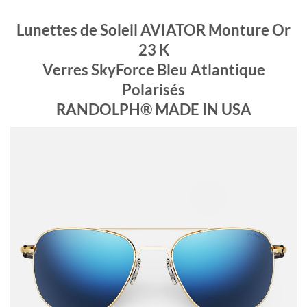
Lunettes de Soleil AVIATOR Monture Or
23 K
Verres SkyForce Bleu Atlantique
Polarisés
RANDOLPH® MADE IN USA