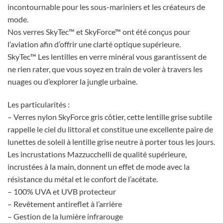
incontournable pour les sous-mariniers et les créateurs de
mode.
Nos verres SkyTec™ et SkyForce™ ont été conçus pour
l’aviation afin d’offrir une clarté optique supérieure.
SkyTec™ Les lentilles en verre minéral vous garantissent de
ne rien rater, que vous soyez en train de voler à travers les
nuages ou d’explorer la jungle urbaine.
Les particularités :
– Verres nylon SkyForce gris côtier, cette lentille grise subtile
rappelle le ciel du littoral et constitue une excellente paire de
lunettes de soleil à lentille grise neutre à porter tous les jours.
Les incrustations Mazzucchelli de qualité supérieure,
incrustées à la main, donnent un effet de mode avec la
résistance du métal et le confort de l’acétate.
– 100% UVA et UVB protecteur
– Revêtement antireflet à l’arrière
– Gestion de la lumière infrarouge