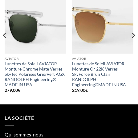
AVIATOR
AVIATOR
Lunettes de Soleil AVIATOR
Lunettes de Soleil AVIATOR
Monture Chrome Mate Verres
Monture Or 22K Verres
SkyTec Polarisés Gris/Vert AGX
SkyForce Brun Clair
RANDOLPH Engineering®
RANDOLPH
MADE IN USA
Engineering®MADE IN USA
279,00
€
219,00
€
LA SOCIÉTÉ
Qui sommes-nous