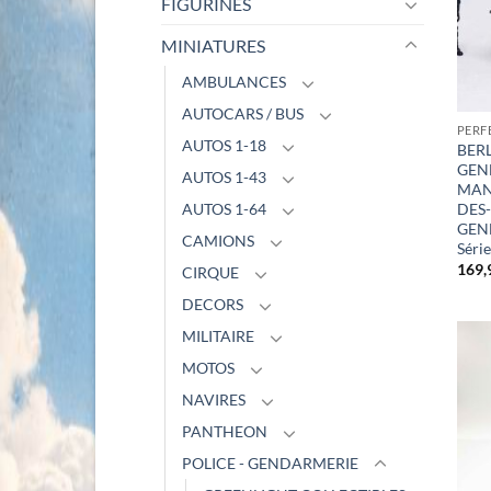
FIGURINES
MINIATURES
AMBULANCES
AUTOCARS / BUS
PERF
AUTOS 1-18
BERL
GEN
AUTOS 1-43
MAN
DES-
AUTOS 1-64
GEN
CAMIONS
Série
169,
CIRQUE
DECORS
MILITAIRE
MOTOS
NAVIRES
PANTHEON
POLICE - GENDARMERIE