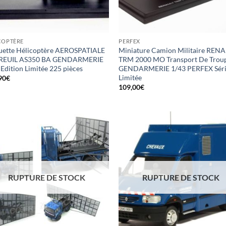
COPTÈRE
PERFEX
ette Hélicoptère AEROSPATIALE
Miniature Camion Militaire REN
REUIL AS350 BA GENDARMERIE
TRM 2000 MO Transport De Trou
 Edition Limitée 225 pièces
GENDARMERIE 1/43 PERFEX Sér
Limitée
90
€
109,00
€
RUPTURE DE STOCK
RUPTURE DE STOCK