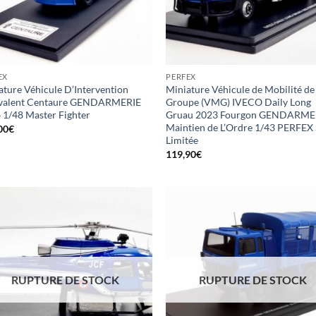
EX
PERFEX
ature Véhicule D’Intervention
Miniature Véhicule de Mobilité de
valent Centaure GENDARMERIE
Groupe (VMG) IVECO Daily Long
 1/48 Master Fighter
Gruau 2023 Fourgon GENDARME
Maintien de L’Ordre 1/43 PERFEX 
00
€
Limitée
119,90
€
RUPTURE DE STOCK
RUPTURE DE STOCK