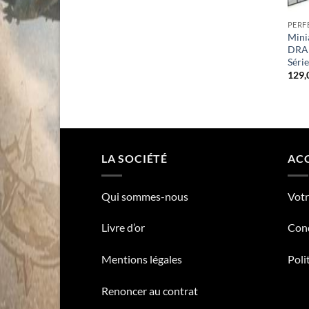
PERF
Mini
DRA
Série
129,
LA SOCIÉTÉ
ACC
Qui sommes-nous
Vot
Livre d’or
Cond
Mentions légales
Poli
Renoncer au contrat