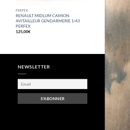
PERFEX
RENAULT MIDLUM CAMION
AVITAILLEUR GENDARMERIE 1/43
PERFEX
125,00
€
NEWSLETTER