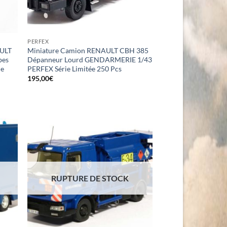
PERFEX
AULT
Miniature Camion RENAULT CBH 385
pes
Dépanneur Lourd GENDARMERIE 1/43
ie
PERFEX Série Limitée 250 Pcs
195,00
€
RUPTURE DE STOCK