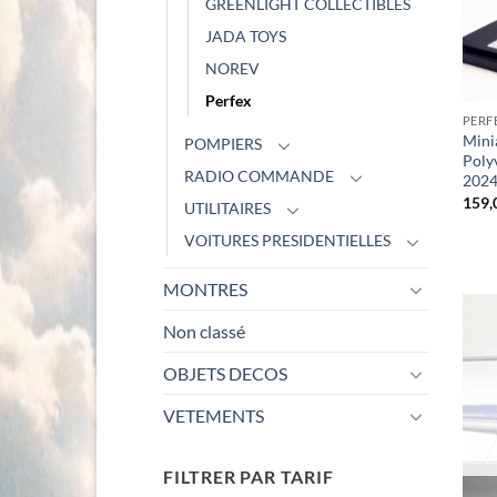
GREENLIGHT COLLECTIBLES
JADA TOYS
NOREV
Perfex
PERF
Mini
POMPIERS
Poly
RADIO COMMANDE
2024
159,
UTILITAIRES
VOITURES PRESIDENTIELLES
MONTRES
Non classé
OBJETS DECOS
VETEMENTS
FILTRER PAR TARIF