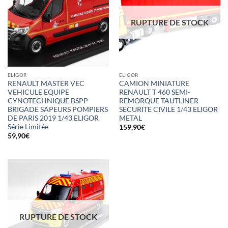
RUPTURE DE STOCK
ELIGOR
ELIGOR
RENAULT MASTER VEC
CAMION MINIATURE
VEHICULE EQUIPE
RENAULT T 460 SEMI-
CYNOTECHNIQUE BSPP
REMORQUE TAUTLINER
BRIGADE SAPEURS POMPIERS
SECURITE CIVILE 1/43 ELIGOR
DE PARIS 2019 1/43 ELIGOR
METAL
Série Limitée
159,90
€
59,90
€
RUPTURE DE STOCK