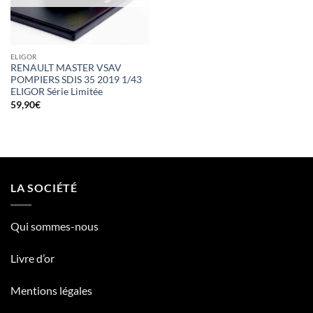
ELIGOR
RENAULT MASTER VSAV
POMPIERS SDIS 35 2019 1/43
ELIGOR Série Limitée
59,90
€
LA SOCIÉTÉ
Qui sommes-nous
Livre d’or
Mentions légales