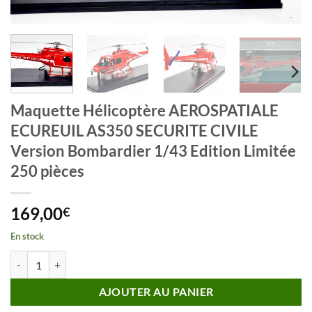
Maquette Hélicoptère AEROSPATIALE
ECUREUIL AS350 SECURITE CIVILE
Version Bombardier 1/43 Edition Limitée
250 pièces
169,00
€
En stock
quantité de Maquette Hélicoptère AEROSPATIALE ECUREUIL AS350 SE
AJOUTER AU PANIER