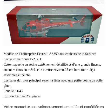
Modèle de l’hélicoptère Ecureuil AS350 aux couleurs de la Sécurité
Civile immatriculé F-ZBFT.
Cette maquette en résine extrêmement détaillée et d’une grande finesse,
antennes fines en métal, elle mesure environ 25 cm hors rotor, déjà
assemblée et peinte.
Les pales du rotor principal seront à fixer avec une petite pointe de colle
glue.
Echelle : 1/43
Edition Limitée 250 pièces
Votre maquette sera soigneusement emballée et expédiée en