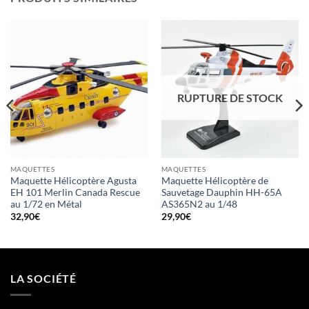
RUPTURE DE STOCK
MAQUETTES
MAQUETTES
Maquette Hélicoptère Agusta
Maquette Hélicoptère de
EH 101 Merlin Canada Rescue
Sauvetage Dauphin HH-65A
au 1/72 en Métal
AS365N2 au 1/48
32,90
€
29,90
€
LA SOCIÉTÉ