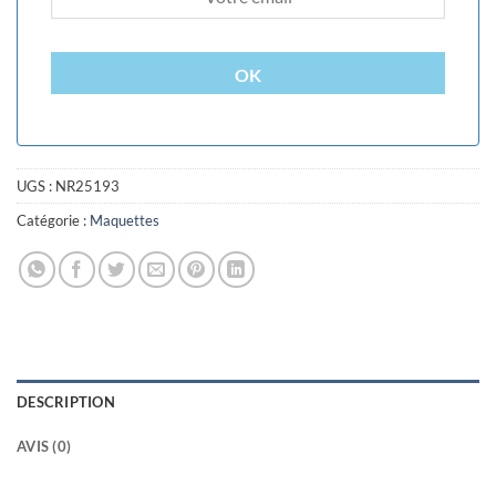
OK
UGS :
NR25193
Catégorie :
Maquettes
DESCRIPTION
AVIS (0)