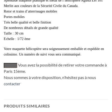
Splendide maquette plastique et métal de l’hélicoptère Agusta EH 101
Merlin aux couleurs de la Sécurité Civile du Canada.
Rotor et trains d’atterrissages mobiles
Portes mobiles
Très belle qualité et belle finition
De nombreux détails de grande qualité
Taille : 30 cm
Echelle : 1/72 ème
Votre maquette hélicoptère sera soigneusement emballée et expédiée en
colissimo. Un numéro de suivi vous sera communiqué.
Vous avez la possibilité de retirer votre commande à
Paris 15ème.
Nous sommes à votre disposition, n’hésitez pas à nous
contacter
PRODUITS SIMILAIRES