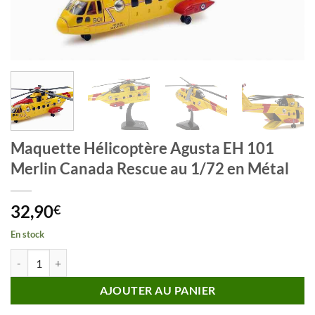
Maquette Hélicoptère Agusta EH 101
Merlin Canada Rescue au 1/72 en Métal
32,90
€
En stock
quantité de Maquette Hélicoptère Agusta EH 101 Merlin Canada Resc
AJOUTER AU PANIER