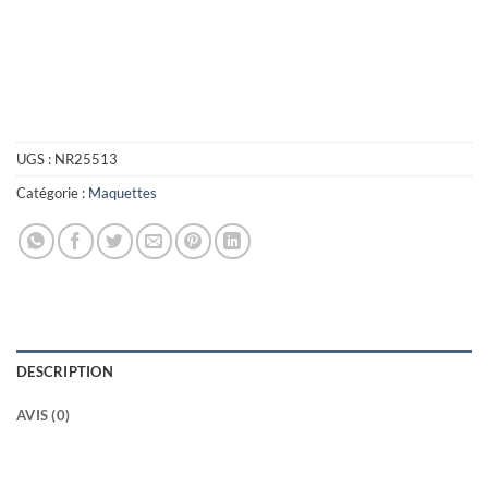
UGS :
NR25513
Catégorie :
Maquettes
DESCRIPTION
AVIS (0)