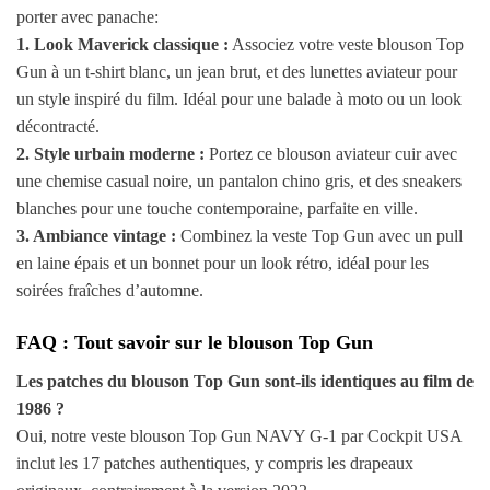
porter avec panache:
1. Look Maverick classique :
Associez votre veste blouson Top
Gun à un t-shirt blanc, un jean brut, et des lunettes aviateur pour
un style inspiré du film. Idéal pour une balade à moto ou un look
décontracté.
2. Style urbain moderne :
Portez ce blouson aviateur cuir avec
une chemise casual noire, un pantalon chino gris, et des sneakers
blanches pour une touche contemporaine, parfaite en ville.
3. Ambiance vintage :
Combinez la veste Top Gun avec un pull
en laine épais et un bonnet pour un look rétro, idéal pour les
soirées fraîches d’automne.
FAQ : Tout savoir sur le blouson Top Gun
Les patches du blouson Top Gun sont-ils identiques au film de
1986 ?
Oui, notre veste blouson Top Gun NAVY G-1 par Cockpit USA
inclut les 17 patches authentiques, y compris les drapeaux