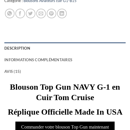
Catégorie :
Blousons Aviateurs cuir G1-B15
DESCRIPTION
INFORMATIONS COMPLÉMENTAIRES
AVIS (15)
Blouson Top Gun NAVY G-1 en
Cuir Tom Cruise
Réplique Officielle Made In USA
Commander votre blouson Top Gun maintenant