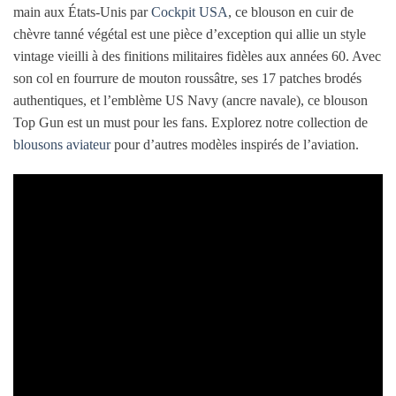
main aux États-Unis par
Cockpit USA
, ce blouson en cuir de
chèvre tanné végétal est une pièce d’exception qui allie un style
vintage vieilli à des finitions militaires fidèles aux années 60. Avec
son col en fourrure de mouton roussâtre, ses 17 patches brodés
authentiques, et l’emblème US Navy (ancre navale), ce blouson
Top Gun est un must pour les fans. Explorez notre collection de
blousons aviateur
pour d’autres modèles inspirés de l’aviation.