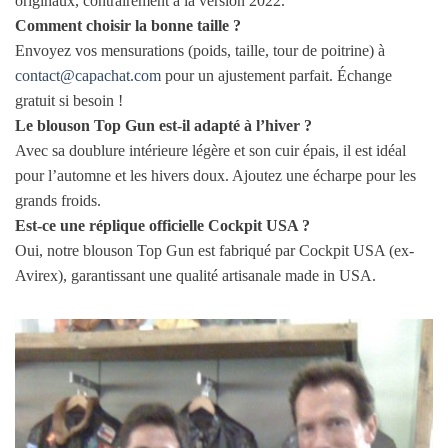
originaux, contrairement à la version 2022.
Comment choisir la bonne taille ?
Envoyez vos mensurations (poids, taille, tour de poitrine) à
contact@capachat.com
pour un ajustement parfait. Échange
gratuit si besoin !
Le blouson Top Gun est-il adapté à l’hiver ?
Avec sa doublure intérieure légère et son cuir épais, il est idéal
pour l’automne et les hivers doux. Ajoutez une écharpe pour les
grands froids.
Est-ce une réplique officielle Cockpit USA ?
Oui, notre blouson Top Gun est fabriqué par Cockpit USA (ex-
Avirex), garantissant une qualité artisanale made in USA.