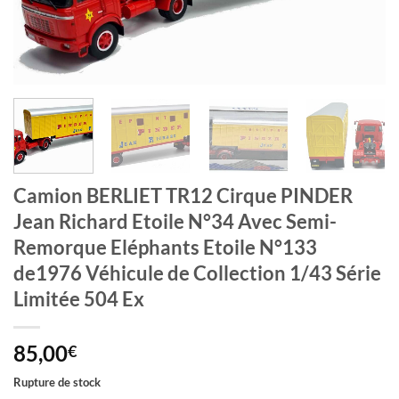
Camion BERLIET TR12 Cirque PINDER
Jean Richard Etoile N°34 Avec Semi-
Remorque Eléphants Etoile N°133
de1976 Véhicule de Collection 1/43 Série
Limitée 504 Ex
85,00
€
Rupture de stock