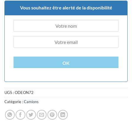
Vous souhaitez être alerté de la disponibilité
OK
UGS :
ODEON72
Catégorie :
Camions