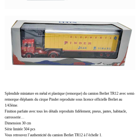
Splendide miniature en métal et plastique (remorque) du camion Berliet TR12 avec semi-
remorque éléphants du cirque Pinder reproduite sous licence officielle Berliet au
1/43ème.
Finition parfaite avec tous les détails reproduits fidèlement, pneus, jantes, habitacle,
carrosserie…
Dimension 30 cm
Série limitée 504 pcs
Vous retrouvez l’authenticité du camion Berliet TR12 à l’échelle 1.