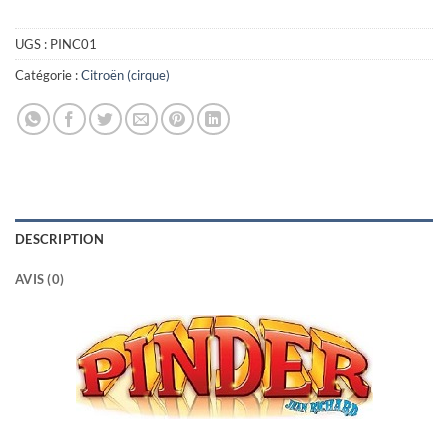
UGS :
PINC01
Catégorie :
Citroën (cirque)
DESCRIPTION
AVIS (0)