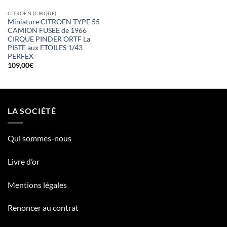
CITROËN (CIRQUE)
Miniature CITROEN TYPE 55
CAMION FUSEE de 1966
CIRQUE PINDER ORTF La
PISTE aux ETOILES 1/43
PERFEX
109,00
€
LA SOCIÉTÉ
Qui sommes-nous
Livre d’or
Mentions légales
Renoncer au contrat