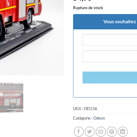
Rupture de stock
Vous souhaitez ê
UGS :
OD136
Catégorie :
Odeon