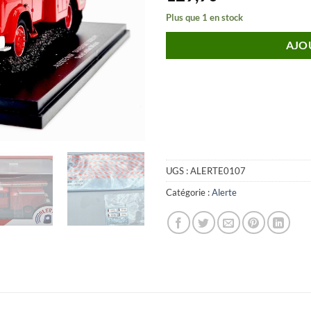
Plus que 1 en stock
AJO
UGS :
ALERTE0107
Catégorie :
Alerte