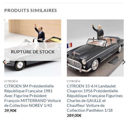
PRODUITS SIMILAIRES
RUPTURE DE STOCK
CITROËN
CITROËN
CITROEN SM Présidentielle
CITROEN 15-6 H Landaulet
République Française 1981
Chapron 1956 Présidentielle
Avec Figurine Président
République Française Figurines
François MITTERRAND Voiture
Charles de GAULLE et
de Collection NOREV 1/43
Chauffeur Voiture de
Collection Panthéon 1/18
39,90
€
289,00
€