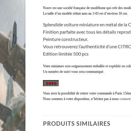
Norev est une société française de modélisme qui crée des modè
La taille d’un modèle réduit auto au 1/43 est d’environ 10 cm.
Splendide voiture miniature en métal de la 
Finition parfaite avec tous les détails repro
Peinture constructeur.
Vous retrouverez l’authenticité d’une CITRO
Edition limitée 500 pcs
Votre miniature sera soigneusement emballée et expédiée en col
Un numéro de suivi vous sera communiqué.
Vous avez la possibilité de retirer votre commande à Paris 15èm
Nous sommes à votre disposition, n’hésitez pas à nous
contacte
PRODUITS SIMILAIRES