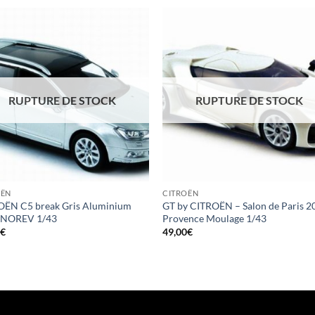
RUPTURE DE STOCK
RUPTURE DE STOCK
OËN
CITROËN
OËN C5 break Gris Aluminium
GT by CITROËN – Salon de Paris 2
 NOREV 1/43
Provence Moulage 1/43
0
€
49,00
€