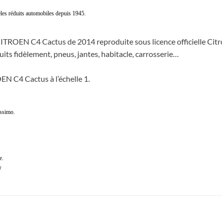
les réduits automobiles depuis 1945.
CITROEN C4 Cactus de 2014 reproduite sous licence officielle Cit
duits fidèlement, pneus, jantes, habitacle, carrosserie…
EN C4 Cactus à l’échelle 1.
issimo.
e.
r