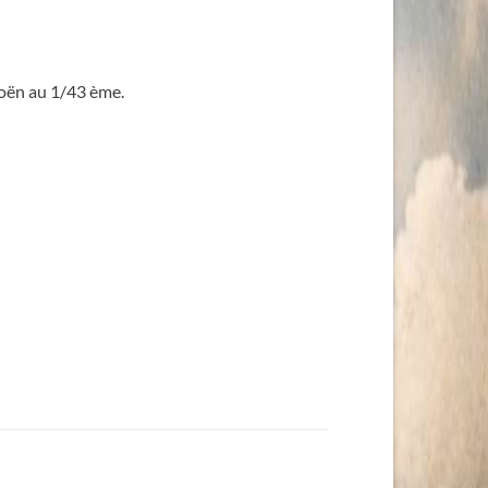
roën au 1/43 ème.