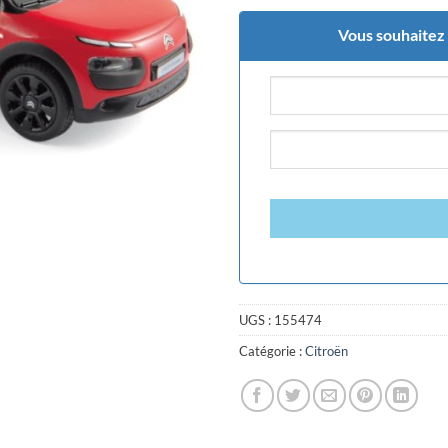
Vous souhaitez ê
UGS :
155474
Catégorie :
Citroën