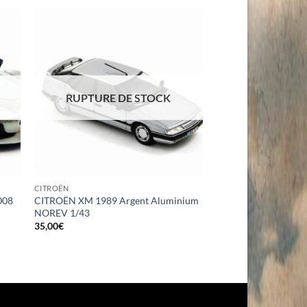
RUPTURE DE STOCK
CITROËN
008
CITROËN XM 1989 Argent Aluminium
NOREV 1/43
35,00
€