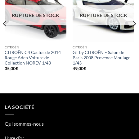
RUPTURE DE STOCK
RUPTURE DE STOCK
CITROËN
CITROËN
CITROËN C4 Cactus de 2014
GT by CITROËN – Salon de
Rouge Aden Voiture de
Paris 2008 Provence Moulage
Collection NOREV 1/43
1/43
35,00
€
49,00
€
LA SOCIÉTÉ
Qui sommes-nous
Livre d’or