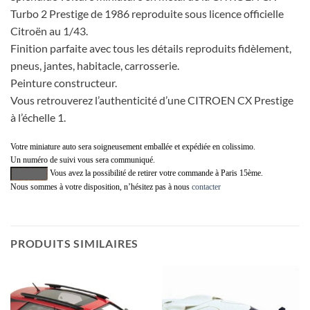
Turbo 2 Prestige de 1986 reproduite sous licence officielle
Citroën au 1/43.
Finition parfaite avec tous les détails reproduits fidèlement,
pneus, jantes, habitacle, carrosserie.
Peinture constructeur.
Vous retrouverez l’authenticité d’une CITROEN CX Prestige
à l’échelle 1.
Votre miniature auto sera soigneusement emballée et expédiée en colissimo.
Un numéro de suivi vous sera communiqué.
Vous avez la possibilité de retirer votre commande à Paris 15ème.
Nous sommes à votre disposition, n’hésitez pas à nous
contacter
PRODUITS SIMILAIRES