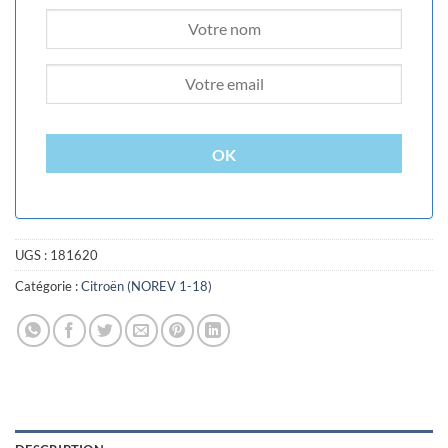
OK
UGS :
181620
Catégorie :
Citroën (NOREV 1-18)