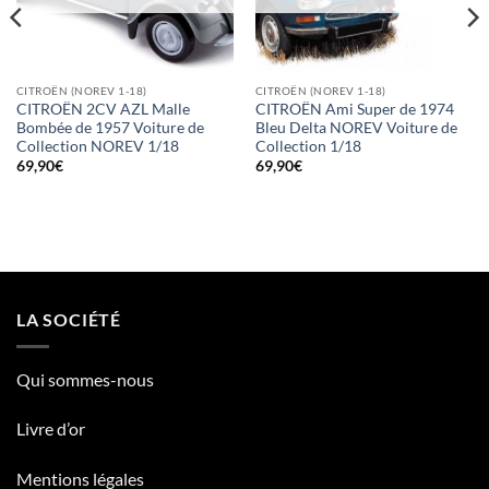
CITROËN (NOREV 1-18)
CITROËN (NOREV 1-18)
CITROËN 2CV AZL Malle
CITROËN Ami Super de 1974
Bombée de 1957 Voiture de
Bleu Delta NOREV Voiture de
Collection NOREV 1/18
Collection 1/18
69,90
€
69,90
€
LA SOCIÉTÉ
Qui sommes-nous
Livre d’or
Mentions légales