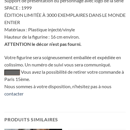
Support de présentation du personnage avec logo de la série
SPACE : 1999
ÉDITION LIMITÉE À 3000 EXEMPLAIRES DANS LE MONDE
ENTIER
Matériaux : Plastique injecté/vinyle
Hauteur de la figurine : 16 cm environ.
ATTENTION le décor n’est pas fourni.
Votre figurine sera soigneusement emballée et expédiée en
colissimo. Un numéro de suivi vous sera communiqué.
Vous avez la possibilité de retirer votre commande à
Paris 15ème.
Nous sommes à votre disposition, n’hésitez pas à nous
contacter
PRODUITS SIMILAIRES