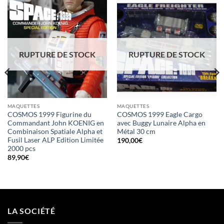
RUPTURE DE STOCK
RUPTURE DE STOCK
MAQUETTES
MAQUETTES
COSMOS 1999 Figurine du
COSMOS 1999 Eagle Cargo
Commandant John KOENIG en
avec Buggy Lunaire Alpha en
Combinaison Spatiale Alpha et
Métal 30 cm
Fusil Laser ALP Edition Limitée
190,00
€
2000 pcs
89,90
€
LA SOCIÉTÉ