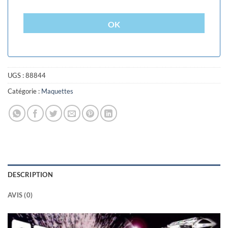
OK
UGS :
88844
Catégorie :
Maquettes
DESCRIPTION
AVIS (0)