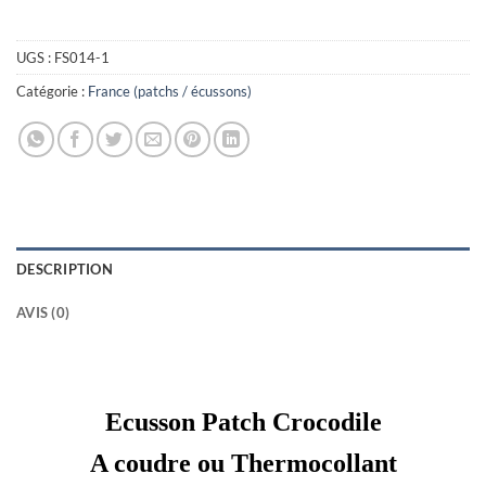
UGS :
FS014-1
Catégorie :
France (patchs / écussons)
DESCRIPTION
AVIS (0)
Ecusson Patch Crocodile
A coudre ou Thermocollant