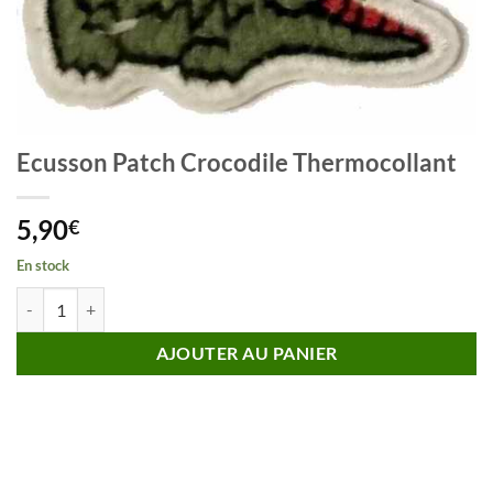
Ecusson Patch Crocodile Thermocollant
5,90
€
En stock
quantité de Ecusson Patch Crocodile Thermocollant
AJOUTER AU PANIER