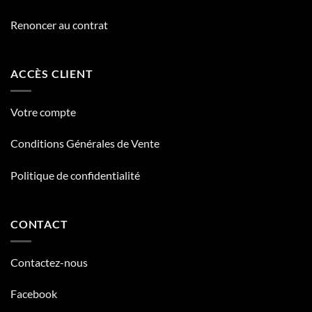
Renoncer au contrat
ACCÈS CLIENT
Votre compte
Conditions Générales de Vente
Politique de confidentialité
CONTACT
Contactez-nous
Facebook