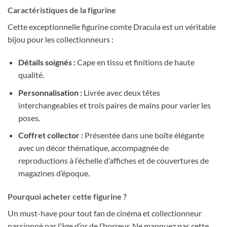
Caractéristiques de la figurine
Cette exceptionnelle figurine comte Dracula est un véritable
bijou pour les collectionneurs :
Détails soignés :
Cape en tissu et finitions de haute
qualité.
Personnalisation :
Livrée avec deux têtes
interchangeables et trois paires de mains pour varier les
poses.
Coffret collector :
Présentée dans une boîte élégante
avec un décor thématique, accompagnée de
reproductions à l’échelle d’affiches et de couvertures de
magazines d’époque.
Pourquoi acheter cette figurine ?
Un must-have pour tout fan de cinéma et collectionneur
passionné par l’âge d’or de l’horreur. Ne manquez pas cette