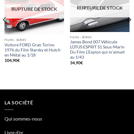
RUPTURE DE STOCK
RUPTURE DE STOCK
FILMS - SÉRIES
FILMS - SÉRIES
James Bond 007 Véhicule
Voiture FORD Gran Torino
LOTUS ESPRIT S1 Sous-Marin
1976 du Film Starsky et Hutch
Du Film L’Espion qui m’aimait
en Métal au 1/18
au 1/43
104,90
€
34,90
€
LA SOCIÉTÉ
Qui sommes-nous
Livre d’or