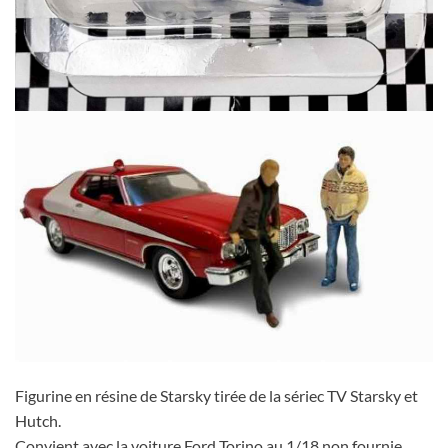
Figurine en résine de Starsky tirée de la sériec TV Starsky et
Hutch.
Convient avec la voiture Ford Torino au 1/18 non fournie.