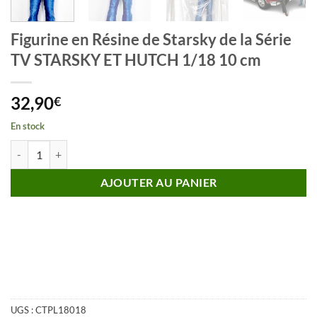
Figurine en Résine de Starsky de la Série
TV STARSKY ET HUTCH 1/18 10 cm
32,90
€
En stock
quantité de Figurine en Résine de Starsky de la Série TV STARSKY E
AJOUTER AU PANIER
UGS :
CTPL18018