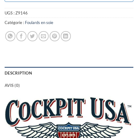
UGS :
Z9146
Catégorie :
Foulards en soie
DESCRIPTION
AVIS (0)