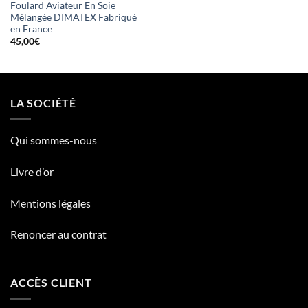
Foulard Aviateur En Soie
Mélangée DIMATEX Fabriqué
en France
45,00
€
LA SOCIÉTÉ
Qui sommes-nous
Livre d’or
Mentions légales
Renoncer au contrat
ACCÈS CLIENT