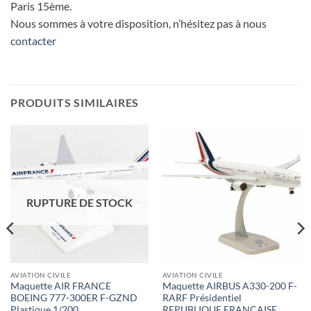
Paris 15ème.
Nous sommes à votre disposition, n’hésitez pas à nous
contacter
PRODUITS SIMILAIRES
RUPTURE DE STOCK
AVIATION CIVILE
AVIATION CIVILE
Maquette AIR FRANCE
Maquette AIRBUS A330-200 F-
BOEING 777-300ER F-GZND
RARF Présidentiel
Plastique 1/200
REPUBLIQUE FRANCAISE