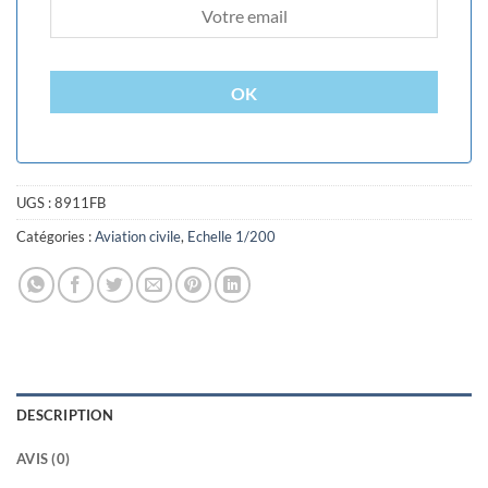
OK
UGS :
8911FB
Catégories :
Aviation civile
,
Echelle 1/200
DESCRIPTION
AVIS (0)