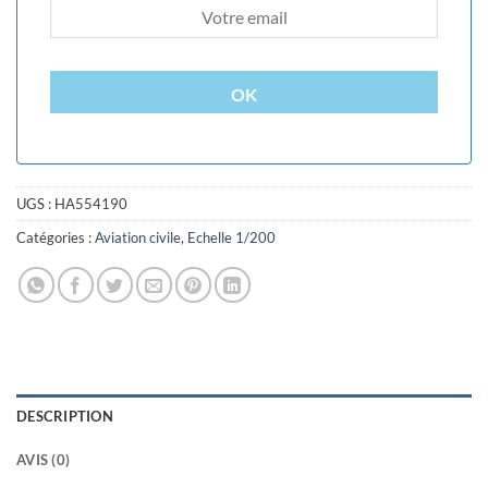
OK
UGS :
HA554190
Catégories :
Aviation civile
,
Echelle 1/200
DESCRIPTION
AVIS (0)