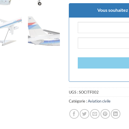
Vous souhaitez ê
UGS :
SOCITF002
Catégorie :
Aviation civile