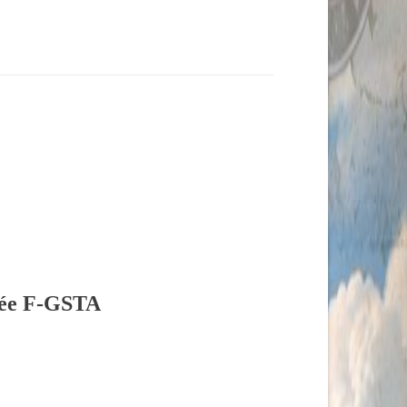
lée F-GSTA