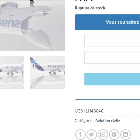
Rupture de stock
Vous souhaitez ê
UGS :
LH4304C
Catégorie :
Aviation civile