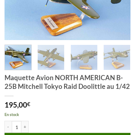
Maquette Avion NORTH AMERICAN B-
25B Mitchell Tokyo Raid Doolittle au 1/42
195,00
€
En stock
quantité de Maquette Avion NORTH AMERICAN B-25B Mitchell Tokyo 