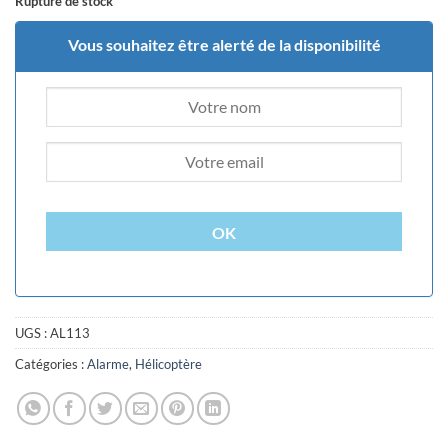
Rupture de stock
Vous souhaitez être alerté de la disponibilité
OK
UGS :
AL113
Catégories :
Alarme
,
Hélicoptère