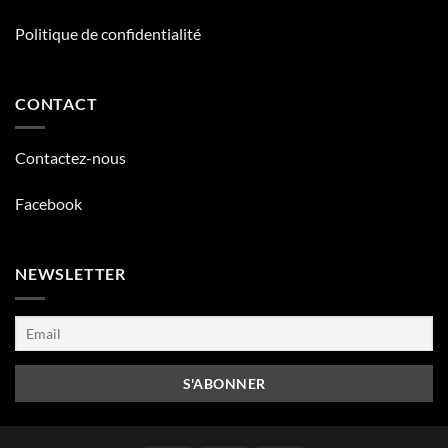
Politique de confidentialité
CONTACT
Contactez-nous
Facebook
NEWSLETTER