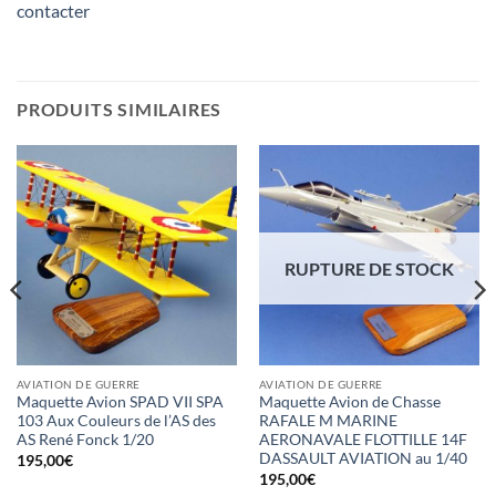
contacter
PRODUITS SIMILAIRES
RUPTURE DE STOCK
AVIATION DE GUERRE
AVIATION DE GUERRE
Maquette Avion SPAD VII SPA
Maquette Avion de Chasse
103 Aux Couleurs de l’AS des
RAFALE M MARINE
AS René Fonck 1/20
AERONAVALE FLOTTILLE 14F
DASSAULT AVIATION au 1/40
195,00
€
195,00
€