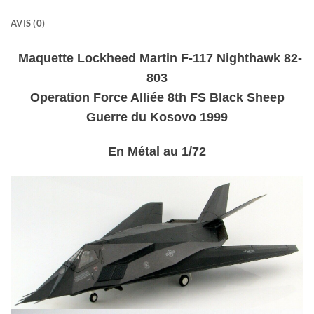
AVIS (0)
Maquette Lockheed Martin F-117 Nighthawk 82-
803
Operation Force Alliée 8th FS Black Sheep
Guerre du Kosovo 1999
En Métal
au 1/72