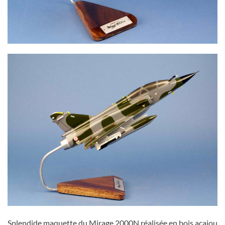
Splendide maquette du Mirage 2000N réalisée en bois acajou