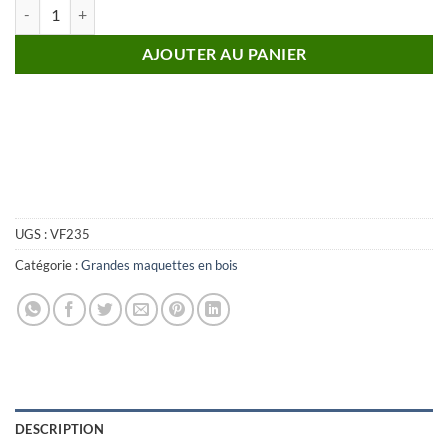
quantité de Maquette Mirage 2000N ARMÉE DE l'AIR FRANÇAISE D
AJOUTER AU PANIER
UGS :
VF235
Catégorie :
Grandes maquettes en bois
DESCRIPTION