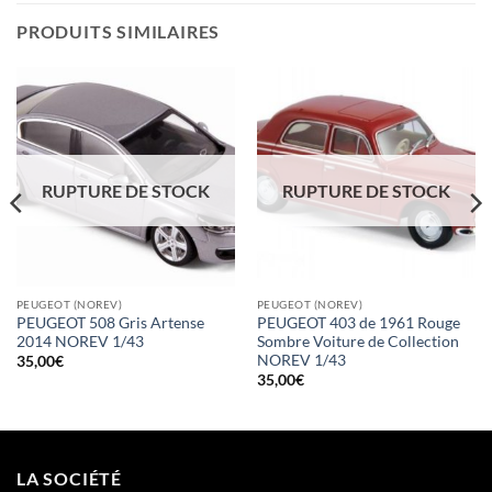
PRODUITS SIMILAIRES
RUPTURE DE STOCK
RUPTURE DE STOCK
PEUGEOT (NOREV)
PEUGEOT (NOREV)
PEUGEOT 508 Gris Artense
PEUGEOT 403 de 1961 Rouge
2014 NOREV 1/43
Sombre Voiture de Collection
NOREV 1/43
35,00
€
35,00
€
LA SOCIÉTÉ