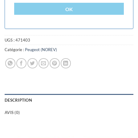
OK
UGS :
471403
Catégorie :
Peugeot (NOREV)
DESCRIPTION
AVIS (0)