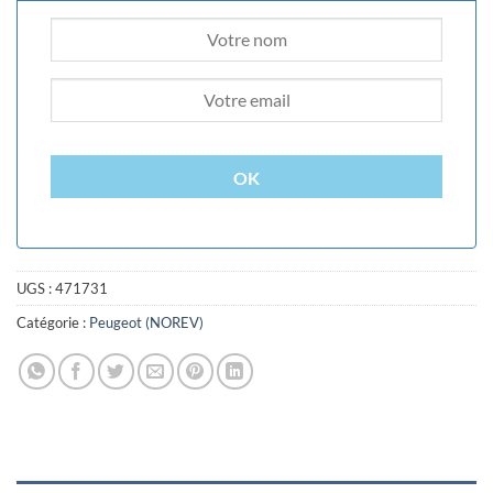
OK
UGS :
471731
Catégorie :
Peugeot (NOREV)