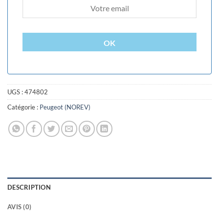
OK
UGS :
474802
Catégorie :
Peugeot (NOREV)
DESCRIPTION
AVIS (0)