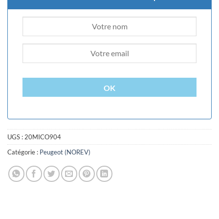
OK
UGS :
20MICO904
Catégorie :
Peugeot (NOREV)